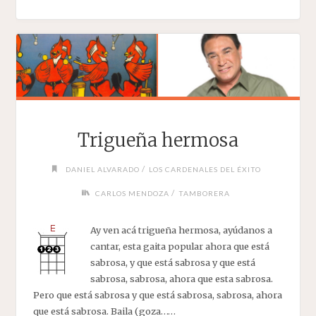
Trigueña hermosa
/
DANIEL ALVARADO
LOS CARDENALES DEL ÉXITO
/
CARLOS MENDOZA
TAMBORERA
Ay ven acá trigueña hermosa, ayúdanos a
cantar, esta gaita popular ahora que está
sabrosa, y que está sabrosa y que está
sabrosa, sabrosa, ahora que esta sabrosa.
Pero que está sabrosa y que está sabrosa, sabrosa, ahora
que está sabrosa. Baila (goza……