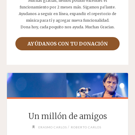
Muchas gracias, hemos podido extender el
funcionamiento por 2 meses más. Sigamos pa'lante.
Ayudanos a seguir en línea, expandir el repertorio de
música para tí y agregar nueva funcionalidad.
Dona hoy, cada poquito nos ayuda. Muchas Gracias.
AYÚDANOS CON TU DONACIÓN
Un millón de amigos
/
ERASMO CARLOS
ROBERTO CARLOS