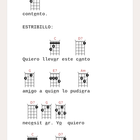
cont
e
nto.
ESTRIBILLO:
Quiero llev
a
r este c
a
nto
am
i
go a qui
e
n lo pudi
e
ra
nec
e
sit
a
r. Y
o
quiero