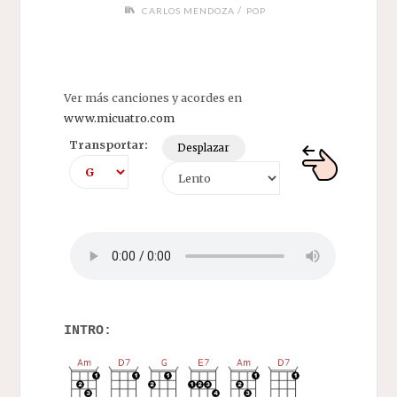
/
CARLOS MENDOZA
POP
Ver más canciones y acordes en
www.micuatro.com
Transportar:
Desplazar
INTRO: