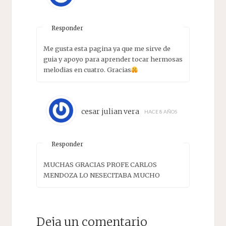
Responder
Me gusta esta pagina ya que me sirve de
guia y apoyo para aprender tocar hermosas
melodias en cuatro. Gracias
cesar julian vera
HACE 8 AÑOS
Responder
MUCHAS GRACIAS PROFE CARLOS
MENDOZA LO NESECITABA MUCHO
Deja un comentario