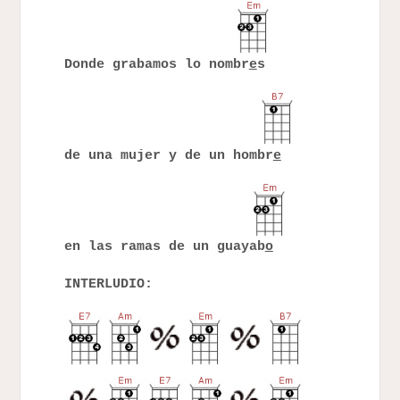
Donde grabamos lo nombr
e
s
de una mujer y de un hombr
e
en las ramas de un guayab
o
INTERLUDIO: