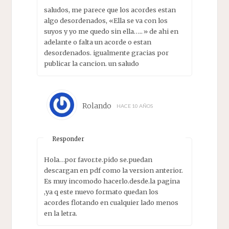
saludos, me parece que los acordes estan
algo desordenados, «Ella se va con los
suyos y yo me quedo sin ella…..» de ahi en
adelante o falta un acorde o estan
desordenados. igualmente gracias por
publicar la cancion. un saludo
Rolando
HACE 10 AÑOS
Responder
Hola…por favor.te.pido se.puedan
descargan en pdf como la version anterior.
Es muy incomodo hacerlo.desde.la pagina
,ya q este nuevo formato quedan los
acordes flotando en cualquier lado menos
en la letra.