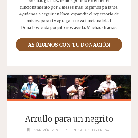
Muchas gracias, hemos podido extender el
funcionamiento por 2 meses más. Sigamos pa'lante.
Ayudanos a seguir en línea, expandir el repertorio de
música para tí y agregar nueva funcionalidad.
Dona hoy, cada poquito nos ayuda. Muchas Gracias.
AYÚDANOS CON TU DONACIÓN
Arrullo para un negrito
/
IVÁN PÉREZ ROSSI
SERENATA GUAYANESA