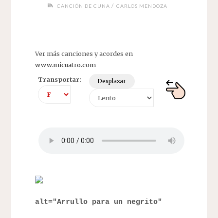
/
CANCIÓN DE CUNA
CARLOS MENDOZA
Ver más canciones y acordes en
www.micuatro.com
Transportar:
Desplazar
alt="Arrullo para un negrito"