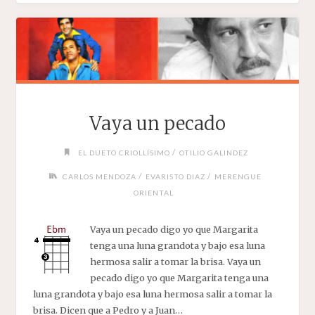
LA
LUNA"
Vaya un pecado
/
EL DUETO CRIOLLÍSIMO
OTILIO GALINDEZ
/
/
CARLOS MENDOZA
EVARISTO DIAZ
MERENGUE
ORIENTAL
Vaya un pecado digo yo que Margarita
tenga una luna grandota y bajo esa luna
hermosa salir a tomar la brisa. Vaya un
pecado digo yo que Margarita tenga una
luna grandota y bajo esa luna hermosa salir a tomar la
brisa. Dicen que a Pedro y a Juan…