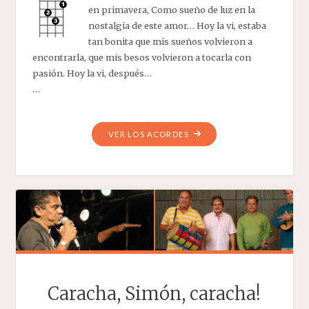
en primavera, Como sueño de luz en la
nostalgia de este amor… Hoy la vi, estaba
tan bonita que mis sueños volvieron a
encontrarla, que mis besos volvieron a tocarla con
pasión. Hoy la vi, después…
…
"HOY
VER LOS ACORDES
LA
VÍ"
Caracha, Simón, caracha!