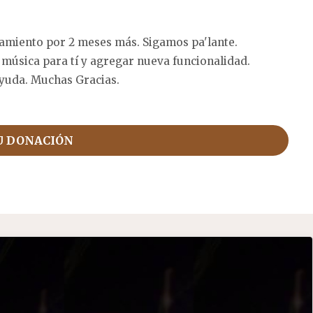
amiento por 2 meses más. Sigamos pa'lante.
 música para tí y agregar nueva funcionalidad.
yuda. Muchas Gracias.
U DONACIÓN