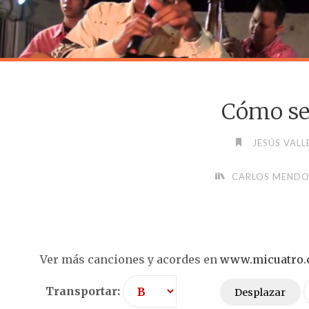
Cómo se
JESÚS VALL
CARLOS MEND
Ver más canciones y acordes en
www.micuatro
Transportar:
Desplazar