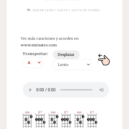
/
/
EDGAR LEÓN
GAITA
GAITA DE FURRO
Ver más canciones y acordes en
www.micuatro.com
Transportar:
Desplazar