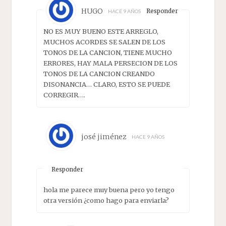
HUGO
Responder
HACE 9 AÑOS
NO ES MUY BUENO ESTE ARREGLO,
MUCHOS ACORDES SE SALEN DE LOS
TONOS DE LA CANCION, TIENE MUCHO
ERRORES, HAY MALA PERSECION DE LOS
TONOS DE LA CANCION CREANDO
DISONANCIA… CLARO, ESTO SE PUEDE
CORREGIR….
josé jiménez
HACE 9 AÑOS
Responder
hola me parece muy buena pero yo tengo
otra versión ¿como hago para enviarla?