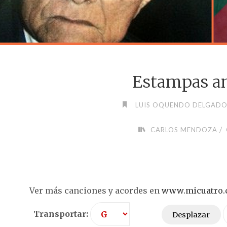
Estampas a
LUIS OQUENDO DELGAD
/
CARLOS MENDOZA
Ver más canciones y acordes en
www.micuatro
Transportar:
Desplazar