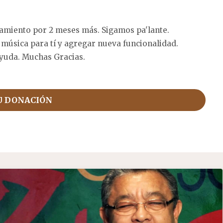
amiento por 2 meses más. Sigamos pa'lante.
 música para tí y agregar nueva funcionalidad.
yuda. Muchas Gracias.
U DONACIÓN