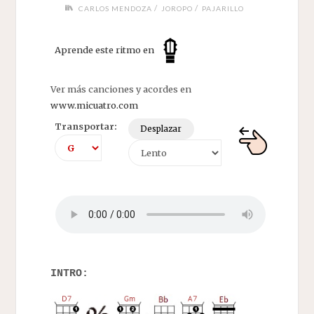
/
/
CARLOS MENDOZA
JOROPO
PAJARILLO
Aprende este ritmo en
Ver más canciones y acordes en
www.micuatro.com
Transportar:
Desplazar
INTRO: