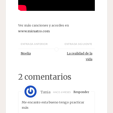
Ver más canciones y acordes en
www.micuatro.com
ENTRADA ANTERIOR
ENTRADA SIGUIENTE
Noelia
La realidad de la
vida
2 comentarios
Tania
Responder
HACE 6 MESES
Me encanto esta bueno tengo practicar
más