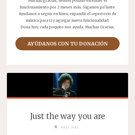
Muchas gracias, hemos podido extender el
funcionamiento por 2 meses más. Sigamos pa'lante.
Ayudanos a seguir en línea, expandir el repertorio de
música para tí y agregar nueva funcionalidad.
Dona hoy, cada poquito nos ayuda. Muchas Gracias.
AYÚDANOS CON TU DONACIÓN
Just the way you are
BILLY JOEL