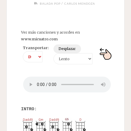
/
BALADA POP
CARLOS MENDOZA
Ver más canciones y acordes en
www.micuatro.com
Transportar:
Desplazar
INTRO: