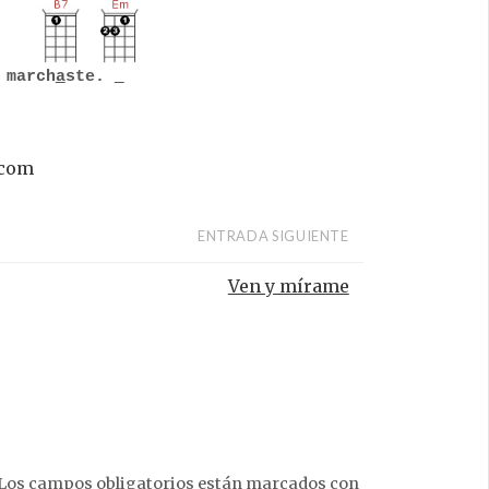
 march
a
ste.
.com
ENTRADA SIGUIENTE
Ven y mírame
Los campos obligatorios están marcados con