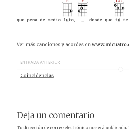
que pena de medio l
u
to,
desde que t
ú
te
Ver más canciones y acordes en
www.micuatro
ENTRADA ANTERIOR
Coincidencias
Deja un comentario
Tu dirección de correo electrónico no será publicada.