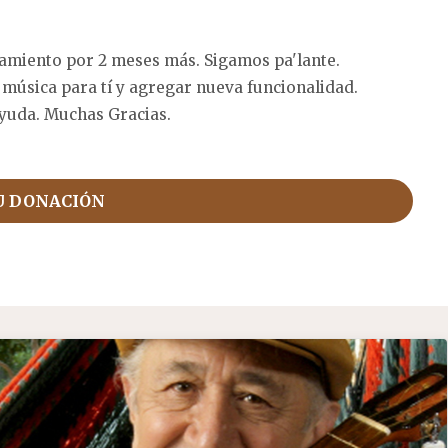
amiento por 2 meses más. Sigamos pa'lante.
 música para tí y agregar nueva funcionalidad.
yuda. Muchas Gracias.
U DONACIÓN