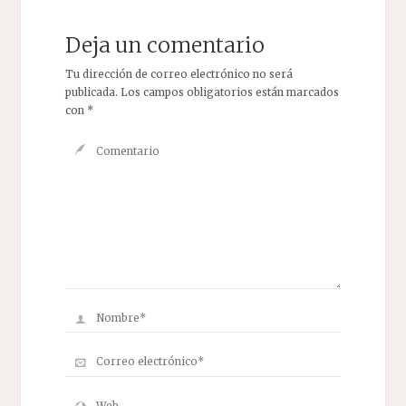
Deja un comentario
Tu dirección de correo electrónico no será
publicada.
Los campos obligatorios están marcados
con
*