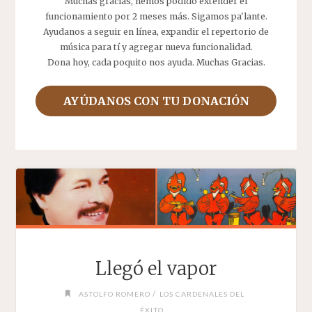
Muchas gracias, hemos podido extender el
funcionamiento por 2 meses más. Sigamos pa'lante.
Ayudanos a seguir en línea, expandir el repertorio de
música para tí y agregar nueva funcionalidad.
Dona hoy, cada poquito nos ayuda. Muchas Gracias.
AYÚDANOS CON TU DONACIÓN
Llegó el vapor
/
ASTOLFO ROMERO
LOS CARDENALES DEL
ÉXITO