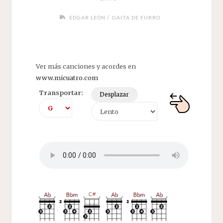
/
EDGAR LEÓN
GAITA DE FURRO
Ver más canciones y acordes en
www.micuatro.com
Transportar:
Desplazar