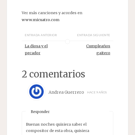
Ver más canciones y acordes en
www.micuatro.com
ENTRADA ANTERIOR
ENTRADA SIGUIENTE
La diosa y el
Cumpleaños
pecador
gaitero
2 comentarios
Andrea Guerrero
HACE 9 AÑOS
Responder
Buenas noches quisiera saber el
compositor de esta obra, quisiera