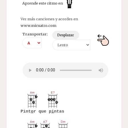
Aprende este ritmo en
Ver más canciones y acordes en
www.micuatro.com
Transportar:
Desplazar
Pint
o
r que p
i
ntas