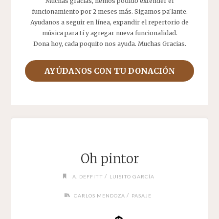
Muchas gracias, hemos podido extender el
funcionamiento por 2 meses más. Sigamos pa'lante.
Ayudanos a seguir en línea, expandir el repertorio de
música para tí y agregar nueva funcionalidad.
Dona hoy, cada poquito nos ayuda. Muchas Gracias.
AYÚDANOS CON TU DONACIÓN
Oh pintor
/
A. DEFFITT
LUISITO GARCÍA
/
CARLOS MENDOZA
PASAJE