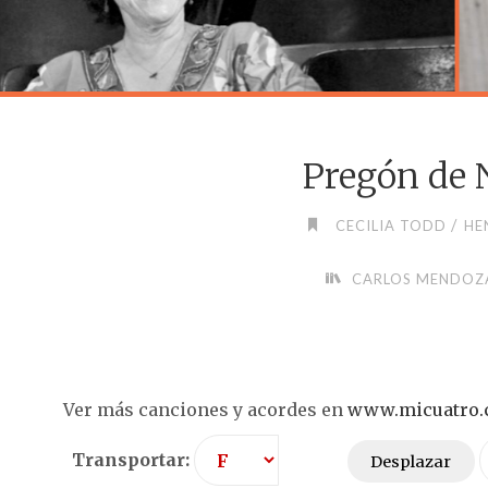
Pregón de 
/
CECILIA TODD
HE
CARLOS MENDOZ
Ver más canciones y acordes en
www.micuatro
Transportar:
Desplazar