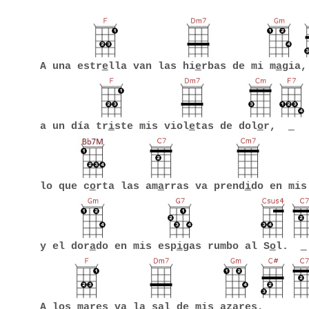
A una estr
e
lla van las hi
e
rbas de mi m
a
gia
a un día tr
i
ste mis viol
e
tas de dol
o
r,
lo que c
o
rta las am
a
rras va prend
i
do en mis
y el dor
a
do en mis esp
i
gas rumbo al S
o
l.
A los m
a
res va la s
a
l de mis az
a
res,