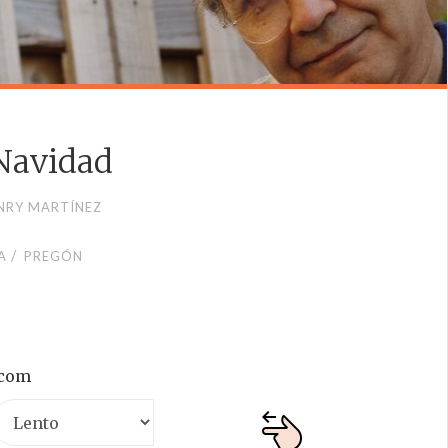
Navidad
NRY MARTÍNEZ
/
A
PREGÓN
.com