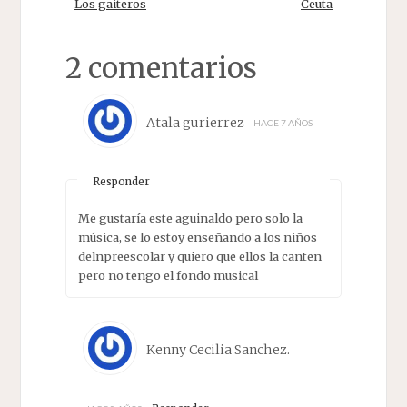
Los gaiteros
Ceuta
2 comentarios
Atala gurierrez
HACE 7 AÑOS
Responder
Me gustaría este aguinaldo pero solo la
música, se lo estoy enseñando a los niños
delnpreescolar y quiero que ellos la canten
pero no tengo el fondo musical
Kenny Cecilia Sanchez.