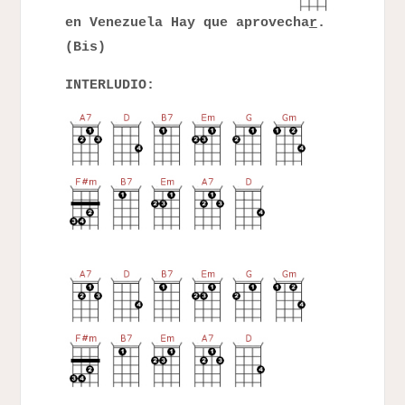
en Venezuela Hay que aprovecha
r
.
(Bis)
INTERLUDIO: