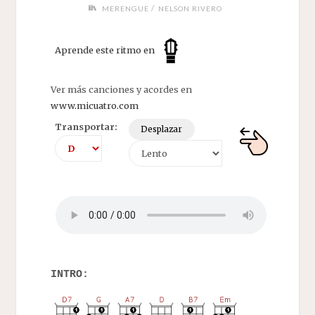
/
MERENGUE
NELSON RIVERO
Aprende este ritmo en
Ver más canciones y acordes en
www.micuatro.com
Transportar:
Desplazar
INTRO: