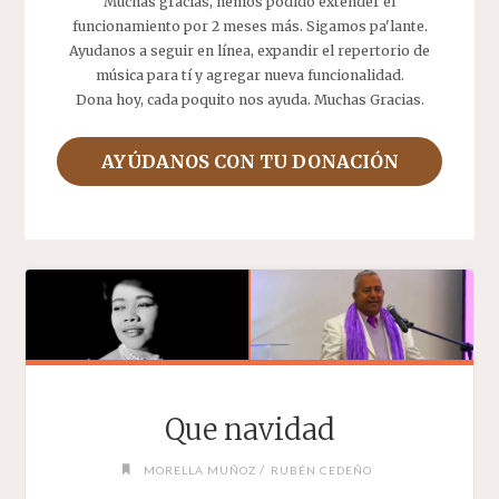
Muchas gracias, hemos podido extender el
funcionamiento por 2 meses más. Sigamos pa'lante.
Ayudanos a seguir en línea, expandir el repertorio de
música para tí y agregar nueva funcionalidad.
Dona hoy, cada poquito nos ayuda. Muchas Gracias.
AYÚDANOS CON TU DONACIÓN
Que navidad
/
MORELLA MUÑOZ
RUBÉN CEDEÑO