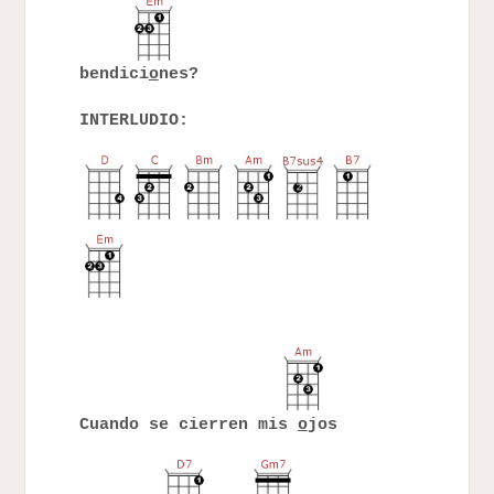
bendici
o
nes?
INTERLUDIO:
Cuando se cierren mis
o
jos