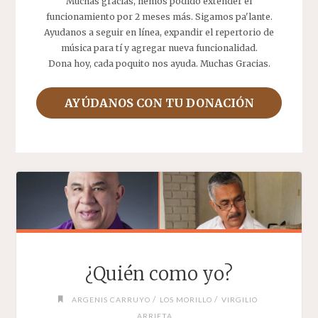
Muchas gracias, hemos podido extender el
funcionamiento por 2 meses más. Sigamos pa'lante.
Ayudanos a seguir en línea, expandir el repertorio de
música para tí y agregar nueva funcionalidad.
Dona hoy, cada poquito nos ayuda. Muchas Gracias.
AYÚDANOS CON TU DONACIÓN
¿Quién como yo?
/
/
ARGENIS CARRUYO
LOS MORILLO
VIRGILIO
ARRIETA