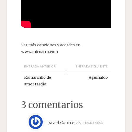
Ver más canciones y acordes en
www.micuatro.com
ENTRADA ANTERIOR
ENTRADA SIGUIENTE
Romancillo de
Aguinaldo
amor tardío
3 comentarios
Israel Contreras
HACE 5 AÑOS