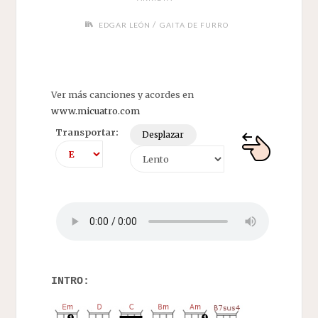
/
EDGAR LEÓN
GAITA DE FURRO
Ver más canciones y acordes en
www.micuatro.com
Transportar:
Desplazar
INTRO: