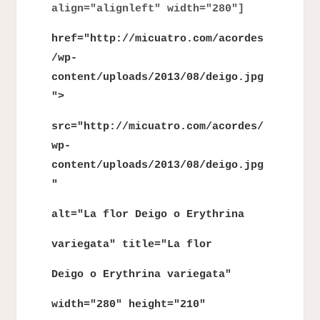
align="alignleft" width="280"]
href="http://micuatro.com/acordes
/wp-
content/uploads/2013/08/deigo.jpg
">
src="http://micuatro.com/acordes/
wp-
content/uploads/2013/08/deigo.jpg
"
alt="La flor Deigo o Erythrina
variegata" title="La flor
Deigo o Erythrina variegata"
width="280" height="210"