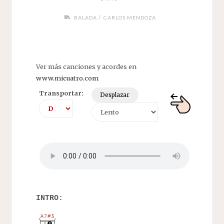
/
BALADA
CARLOS MENDOZA
Ver más canciones y acordes en
www.micuatro.com
Transportar:
Desplazar
INTRO: