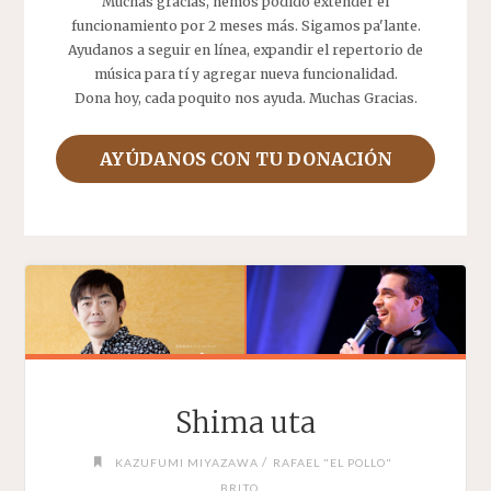
Muchas gracias, hemos podido extender el
funcionamiento por 2 meses más. Sigamos pa'lante.
Ayudanos a seguir en línea, expandir el repertorio de
música para tí y agregar nueva funcionalidad.
Dona hoy, cada poquito nos ayuda. Muchas Gracias.
AYÚDANOS CON TU DONACIÓN
Shima uta
/
KAZUFUMI MIYAZAWA
RAFAEL "EL POLLO"
BRITO