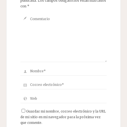
publicada.
Los campos obligatorios están marcados
con
*
Guardar mi nombre, correo electrónico y la URL
de mi sitio en mi navegador para la próxima vez
que comente.