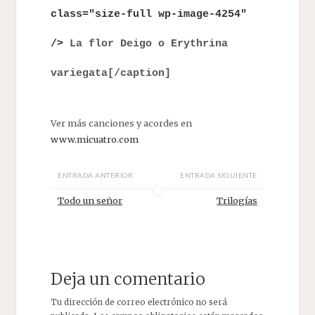
class="size-full wp-image-4254"
/>
La flor Deigo o Erythrina
variegata[/caption]
Ver más canciones y acordes en
www.micuatro.com
ENTRADA ANTERIOR
ENTRADA SIGUIENTE
Todo un señor
Trilogías
Deja un comentario
Tu dirección de correo electrónico no será