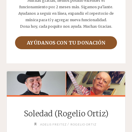
Muchas gracias, hemos podido extender el
funcionamiento por 2 meses más. Sigamos pa'lante.
Ayudanos a seguir en línea, expandir el repertorio de
música para tí y agregar nueva funcionalidad.
Dona hoy, cada poquito nos ayuda. Muchas Gracias.
AYÚDANOS CON TU DONACIÓN
Soledad (Rogelio Ortiz)
/
ADELIS FREITEZ
ROGELIO ORTIZ