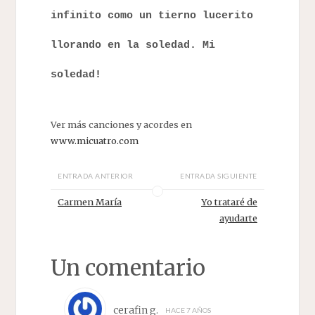
infinito como un tierno lucerito
llorando en la soledad. Mi
soledad!
Ver más canciones y acordes en
www.micuatro.com
ENTRADA ANTERIOR
ENTRADA SIGUIENTE
Carmen María
Yo trataré de
ayudarte
Un comentario
cerafin g.
HACE 7 AÑOS