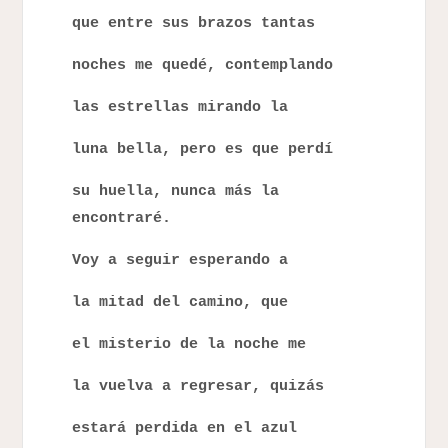
que entre sus brazos tantas
noches me quedé, contemplando
las estrellas mirando la
luna bella, pero es que perdí
su huella, nunca más la
encontraré.
Voy a seguir esperando a
la mitad del camino, que
el misterio de la noche me
la vuelva a regresar, quizás
estará perdida en el azul