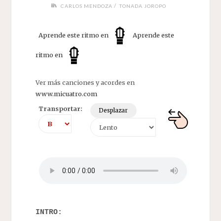
/
CARLOS MENDOZA
TONADA JOROPO
Aprende este ritmo en
Aprende este
ritmo en
Ver más canciones y acordes en
www.micuatro.com
Transportar:
Desplazar
INTRO: