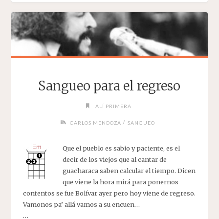
Sangueo para el regreso
ALÍ PRIMERA
/
CARLOS MENDOZA
SANGUEO
Que el pueblo es sabio y paciente, es el
decir de los viejos que al cantar de
guacharaca saben calcular el tiempo. Dicen
que viene la hora mirá para ponernos
contentos se fue Bolívar ayer pero hoy viene de regreso.
Vamonos pa’ allá vamos a su encuen…
…