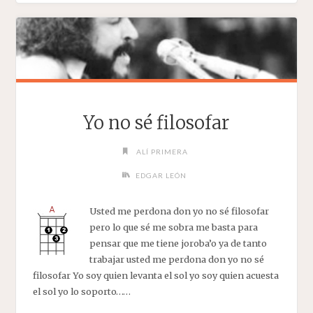
Yo no sé filosofar
ALÍ PRIMERA
EDGAR LEÓN
Usted me perdona don yo no sé filosofar
pero lo que sé me sobra me basta para
pensar que me tiene joroba’o ya de tanto
trabajar usted me perdona don yo no sé
filosofar Yo soy quien levanta el sol yo soy quien acuesta
el sol yo lo soporto……