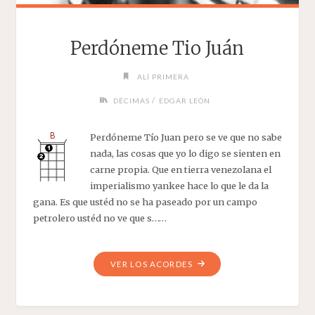
Perdóneme Tio Juán
ALÍ PRIMERA
/
DÉCIMAS
EDGAR LEÓN
Perdóneme Tío Juan pero se ve que no sabe
nada, las cosas que yo lo digo se sienten en
carne propia. Que en tierra venezolana el
imperialismo yankee hace lo que le da la
gana. Es que ustéd no se ha paseado por un campo
petrolero ustéd no ve que s……
"PERDÓNEME
VER LOS ACORDES
TIO
JUÁN"