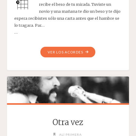
recibe el beso de tu mirada. Tuviste un
novio y una mañana te dio un beso y te dijo
espera recibistes sólo una carta antes que el hambre se
lo tragara. Par…
…
"PARAGUANERA"
VER LOS ACORDES
Otra vez
ALÍ PRIMERA