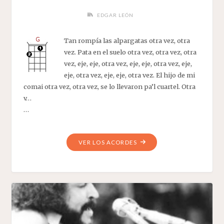
EDGAR LEÓN
Tan rompía las alpargatas otra vez, otra
vez. Pata en el suelo otra vez, otra vez, otra
vez, eje, eje, otra vez, eje, eje, otra vez, eje,
eje, otra vez, eje, eje, otra vez. El hijo de mi
comai otra vez, otra vez, se lo llevaron pa’l cuartel. Otra
v…
…
"OTRA
VER LOS ACORDES
VEZ"