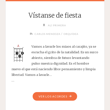
Vístanse de fiesta
ALÍ PRIMERA
/
CARLOS MENDOZA
ORQUÍDEA
Vamos a lavarle los miaos al carajito, ya se
escucha el grito de la natalidad. Es un surco
abierto, siembra de futuro levantando
pulso nuestra dignidad. Es el hombre
nuevo el que está naciendo libre pensamiento y limpia
libertad. Vamos a lavarle…
…
"VÍSTANSE
VER LOS ACORDES
DE
FIESTA"