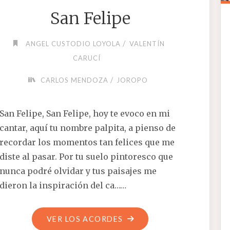
San Felipe
/
ANGEL CUSTODIO LOYOLA
VALENTÍN
CARUCÍ
/
CARLOS MENDOZA
JOROPO
San Felipe, San Felipe, hoy te evoco en mi
cantar, aquí tu nombre palpita, a pienso de
recordar los momentos tan felices que me
diste al pasar. Por tu suelo pintoresco que
nunca podré olvidar y tus paisajes me
dieron la inspiración del ca……
"SAN
VER LOS ACORDES