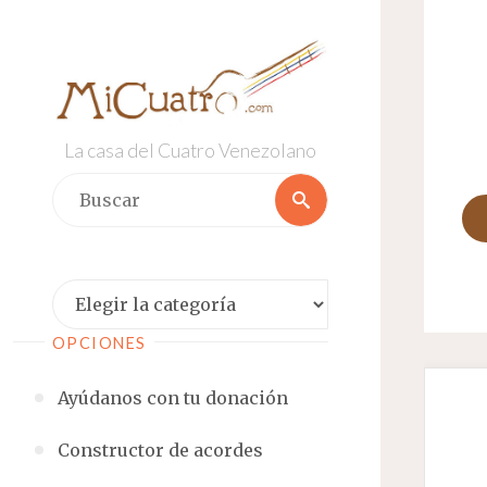
Saltar
al
contenido
La casa del Cuatro Venezolano
Buscar:
Buscar
Categorías
OPCIONES
Ayúdanos con tu donación
Constructor de acordes