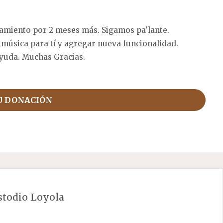
amiento por 2 meses más. Sigamos pa'lante.
 música para tí y agregar nueva funcionalidad.
yuda. Muchas Gracias.
U DONACIÓN
stodio Loyola