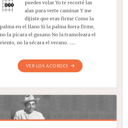
puedes volar Yo te recorté las
alas para verte caminar Y me
dijiste que eras firme Como la
palma en el llano Si la palma fuera firme,
no la picara el gusano No la tramoleara el
viento, no la sécara el verano. ……
"PAJARILLO"
VER LOS ACORDES