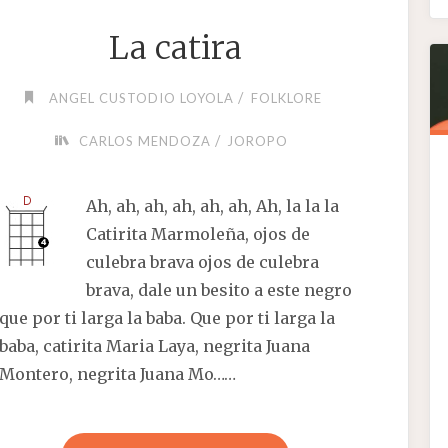
La catira
/
ANGEL CUSTODIO LOYOLA
FOLKLORE
/
CARLOS MENDOZA
JOROPO
Ah, ah, ah, ah, ah, ah, Ah, la la la
Catirita Marmoleña, ojos de
culebra brava ojos de culebra
brava, dale un besito a este negro
que por ti larga la baba. Que por ti larga la
baba, catirita Maria Laya, negrita Juana
Montero, negrita Juana Mo……