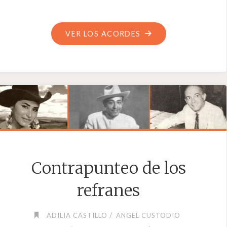
"GAVILÁN
VER LOS ACORDES
COLORAO"
Contrapunteo de los
refranes
/
ADILIA CASTILLO
ANGEL CUSTODIO