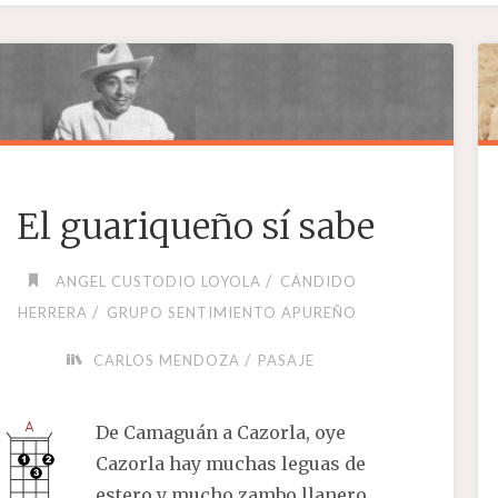
El guariqueño sí sabe
/
ANGEL CUSTODIO LOYOLA
CÁNDIDO
/
HERRERA
GRUPO SENTIMIENTO APUREÑO
/
CARLOS MENDOZA
PASAJE
De Camaguán a Cazorla, oye
Cazorla hay muchas leguas de
estero y mucho zambo llanero,