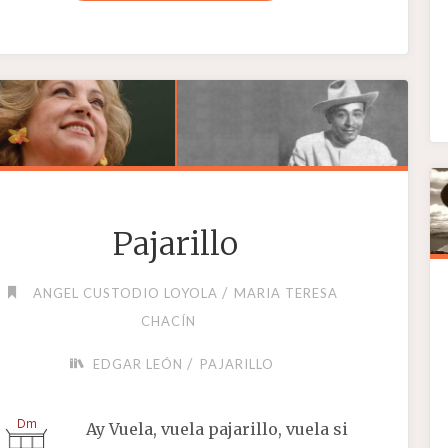
FELIPE"
Pajarillo
/
ANGEL CUSTODIO LOYOLA
MARIA TERESA
CHACÍN
/
EDGAR LEÓN
PAJARILLO
Ay Vuela, vuela pajarillo, vuela si