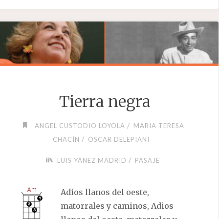
REFRANES"
Tierra negra
/
ANGEL CUSTODIO LOYOLA
MARIA TERESA
/
CHACÍN
OSCAR DELEPIANI
/
LUIS YÁNEZ MADRID
PASAJE
Adios llanos del oeste,
matorrales y caminos, Adios