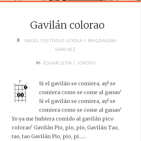
Gavilán colorao
/
ANGEL CUSTODIO LOYOLA
MAGDALENA
SÁNCHEZ
/
EDGAR LEÓN
JOROPO
Si el gavilán se comiera, ay! se
comiera como se come al ganao’
Si el gavilán se comiera, ay! se
comiera como se come al ganao’
Yo ya me hubiera comido al gavilán pico
colorao’ Gavilán Pio, pio, pio, Gavilán Tao,
tao, tao Gavilán Pio, pio, pi……