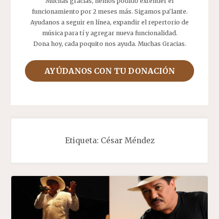
Muchas gracias, hemos podido extender el
funcionamiento por 2 meses más. Sigamos pa'lante.
Ayudanos a seguir en línea, expandir el repertorio de
música para tí y agregar nueva funcionalidad.
Dona hoy, cada poquito nos ayuda. Muchas Gracias.
AYÚDANOS CON TU DONACIÓN
Etiqueta:
César Méndez