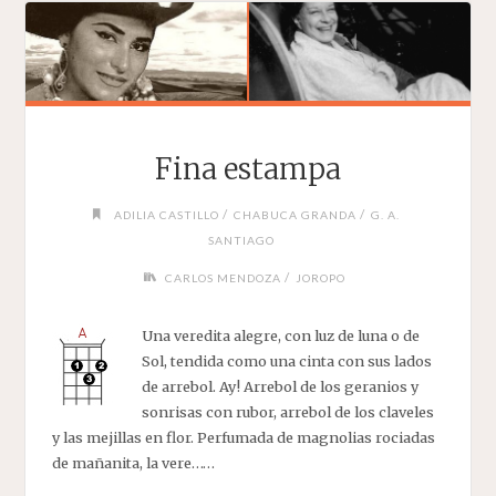
Fina estampa
/
/
ADILIA CASTILLO
CHABUCA GRANDA
G. A.
SANTIAGO
/
CARLOS MENDOZA
JOROPO
Una veredita alegre, con luz de luna o de
Sol, tendida como una cinta con sus lados
de arrebol. Ay! Arrebol de los geranios y
sonrisas con rubor, arrebol de los claveles
y las mejillas en flor. Perfumada de magnolias rociadas
de mañanita, la vere……