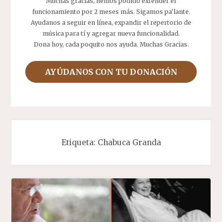
Muchas gracias, hemos podido extender el
funcionamiento por 2 meses más. Sigamos pa'lante.
Ayudanos a seguir en línea, expandir el repertorio de
música para tí y agregar nueva funcionalidad.
Dona hoy, cada poquito nos ayuda. Muchas Gracias.
AYÚDANOS CON TU DONACIÓN
Etiqueta:
Chabuca Granda