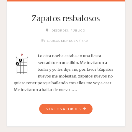
Zapatos resbalosos
DESORDEN PÚBLICO
/
CARLOS MENDOZA
SKA
Lo otra noche estaba en una fiesta
sentadito en un sillón. Me invitaron a
bailar y yo les dije: no, por favor! Zapatos
nuevos me molestan, zapatos nuevos no
quiero tener porque bailando con ellos me voy a caer.
Me invitaron a bailar de nuevo ……
"ZAPATOS
VER LOS ACORDES
RESBALOSOS"