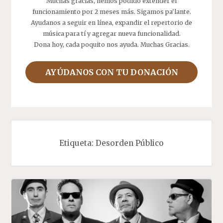
Muchas gracias, hemos podido extender el
funcionamiento por 2 meses más. Sigamos pa'lante.
Ayudanos a seguir en línea, expandir el repertorio de
música para tí y agregar nueva funcionalidad.
Dona hoy, cada poquito nos ayuda. Muchas Gracias.
AYÚDANOS CON TU DONACIÓN
Etiqueta:
Desorden Público