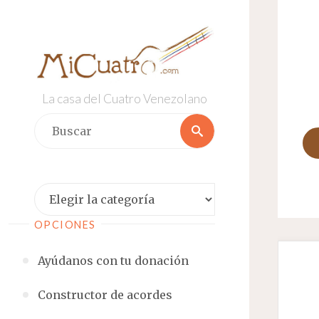
Saltar
al
contenido
La casa del Cuatro Venezolano
Buscar:
Buscar
Categorías
OPCIONES
Ayúdanos con tu donación
Constructor de acordes