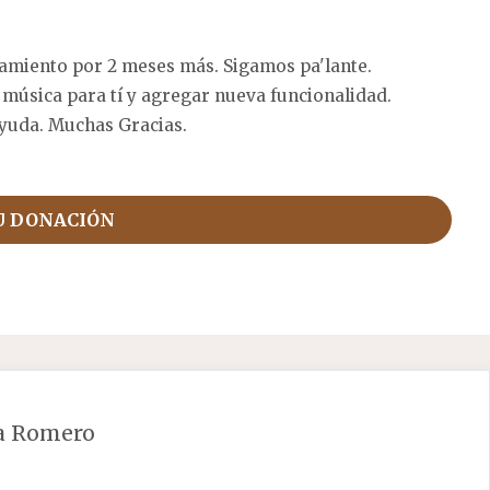
amiento por 2 meses más. Sigamos pa'lante.
 música para tí y agregar nueva funcionalidad.
yuda. Muchas Gracias.
U DONACIÓN
za Romero