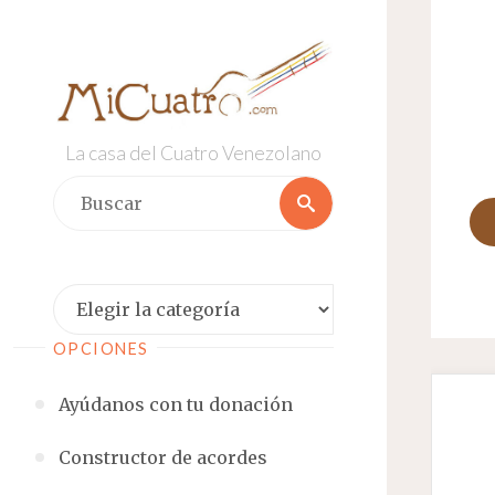
Saltar
al
contenido
La casa del Cuatro Venezolano
Buscar:
Buscar
Categorías
OPCIONES
Ayúdanos con tu donación
Constructor de acordes