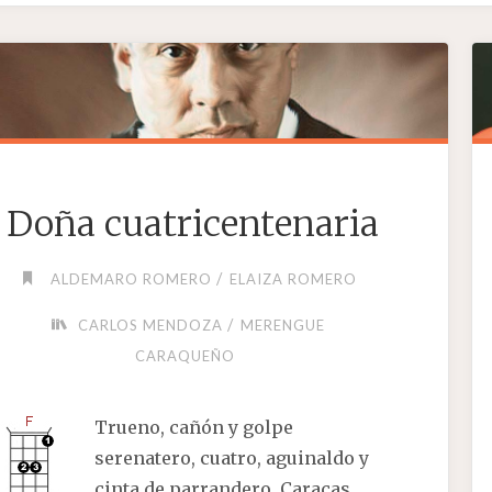
Doña cuatricentenaria
/
ALDEMARO ROMERO
ELAIZA ROMERO
/
CARLOS MENDOZA
MERENGUE
CARAQUEÑO
Trueno, cañón y golpe
serenatero, cuatro, aguinaldo y
cinta de parrandero, Caracas,