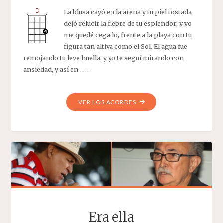
La blusa cayó en la arena y tu piel tostada
dejó relucir la fiebre de tu esplendor; y yo
me quedé cegado, frente a la playa con tu
figura tan altiva como el Sol. El agua fue
remojando tu leve huella, y yo te seguí mirando con
ansiedad, y así en……
"LA
VER LOS ACORDES
BLUSA"
Era ella