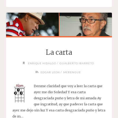
TUYA"
La carta
/
ENRIQUE HIDALGO
GUALBERTO IBARRETO
/
EDGAR LEÓN
MERENGUE
Denme claridad que voy a leer la carta que
ayer me dio Soledad Y esa carta
desgraciada puño y letra de mi amada Ay
que ingratitud, ay que padecer la carta que
ayer me dejo sin luz Y esa carta desgraciada puño y letra
de m…