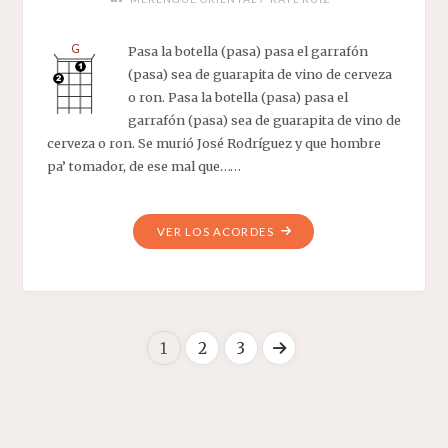
Pasa la botella (pasa) pasa el garrafón
(pasa) sea de guarapita de vino de cerveza
o ron. Pasa la botella (pasa) pasa el
garrafón (pasa) sea de guarapita de vino de
cerveza o ron. Se murió José Rodríguez y que hombre
pa’ tomador, de ese mal que……
"EL
VER LOS ACORDES
GARRAFÓN"
1
2
3
Navegación
de