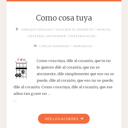
Como cosa tuya
/
/
ENRIQUE HIDALGO
GUALBERTO IBARRETO
MANUEL
GRATEROL SANTANDER "GRATEROLACHO"
/
CARLOS MENDOZA
MERENGUE
Como cosa tuya, dile al corazón, que tu no
lo quieres dile al corazón, que no se
atormente, dile simplemente que eso no se
puede, dile al corazón, que eso no se puede,
dile al corazón. Como cosa tuya, dile al corazón, que ese
adios tan grave no …
…
"COMO
VER LOS ACORDES
COSA