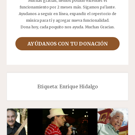
Muchas gracias, hemos podido extender el
funcionamiento por 2 meses más. Sigamos pa'lante.
Ayudanos a seguir en línea, expandir el repertorio de
música para tí y agregar nueva funcionalidad.
Dona hoy, cada poquito nos ayuda. Muchas Gracias.
AYÚDANOS CON TU DONACIÓN
Etiqueta:
Enrique Hidalgo