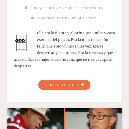
/
ENRIQUE HIDALGO
GUALBERTO IBARRETO
FRANCISCO JOSÉ ECHENIQUE BOLEK
Ella era la fuente y el principio, Dulce y cara
esencia del placer. Era la mujer el sueño
feliz, que solo vivimos una vez. Era el
despertar y la sonrisa, Era la tristeza y que
mas da. Era la mujer, el sueño feliz que se nos escapa al
despertar…
"ERA
VER LOS ACORDES
ELLA"