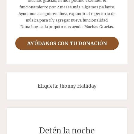
Muchas gracias, hemos podido extender el
funcionamiento por 2 meses más. Sigamos pa'lante.
Ayudanos a seguir en línea, expandir el repertorio de
música para tí y agregar nueva funcionalidad.
Dona hoy, cada poquito nos ayuda. Muchas Gracias.
AYÚDANOS CON TU DONACIÓN
Etiqueta:
Jhonny Halliday
Detén la noche