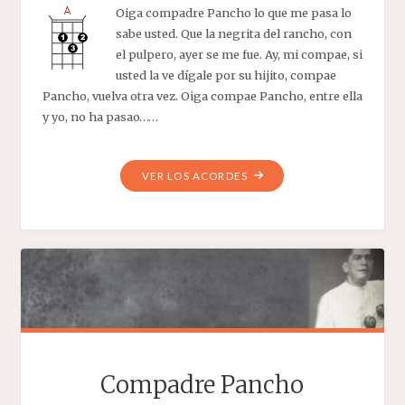
Oiga compadre Pancho lo que me pasa lo
sabe usted. Que la negrita del rancho, con
el pulpero, ayer se me fue. Ay, mi compae, si
usted la ve dígale por su hijito, compae
Pancho, vuelva otra vez. Oiga compae Pancho, entre ella
y yo, no ha pasao……
"COMPADRE
VER LOS ACORDES
PANCHO"
Compadre Pancho