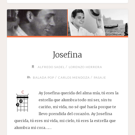
Josefina
/
ALFREDO SADEL
LORENZO HERRERA
/
/
BALADA POP
CARLOS MENDOZA
PASAJE
Ay Josefina querida del alma mía, tú eres la
estrella que alumbra todo mi ser, sin tu
cariño, mi vida, no sé qué haría porque te
llevo prendida del corazón. Ay Josefina
querida, tú eres mi vida, mi cielo, tú eres la estrella que
alumbra mi cora……