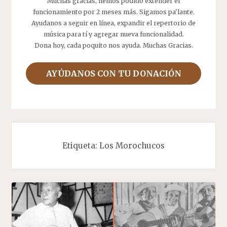
Muchas gracias, hemos podido extender el
funcionamiento por 2 meses más. Sigamos pa'lante.
Ayudanos a seguir en línea, expandir el repertorio de
música para tí y agregar nueva funcionalidad.
Dona hoy, cada poquito nos ayuda. Muchas Gracias.
AYÚDANOS CON TU DONACIÓN
Etiqueta:
Los Morochucos