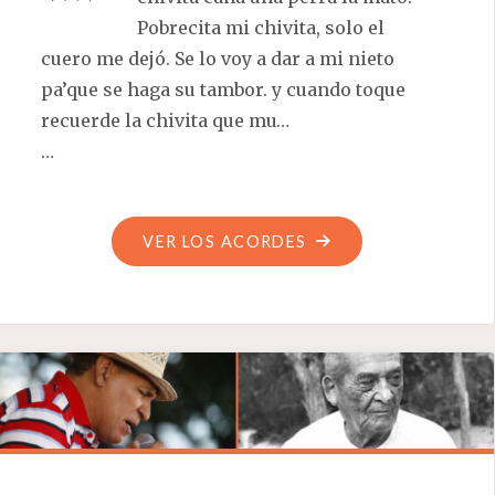
Pobrecita mi chivita, solo el
cuero me dejó. Se lo voy a dar a mi nieto
pa’que se haga su tambor. y cuando toque
recuerde la chivita que mu…
…
"LA
VER LOS ACORDES
CHIVITA
CANA"