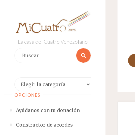
Saltar
al
contenido
La casa del Cuatro Venezolano
Buscar:
Buscar
Categorías
OPCIONES
Ayúdanos con tu donación
Constructor de acordes