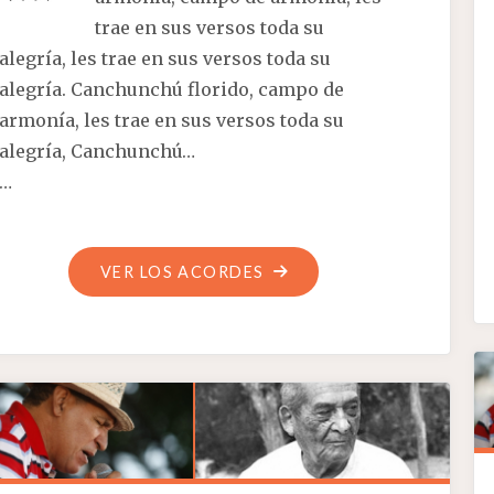
trae en sus versos toda su
alegría, les trae en sus versos toda su
alegría. Canchunchú florido, campo de
armonía, les trae en sus versos toda su
alegría, Canchunchú…
…
"CANCHUNCHÚ
VER LOS ACORDES
FLORIDO"