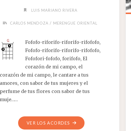
LUIS MARIANO RIVERA
/
CARLOS MENDOZA
MERENGUE ORIENTAL
Fofofo-riforifo-riforifo-rifofofo,
Fofofo-riforifo-riforifo-rifofofo,
Fofofori-fofofo, forifofo, El
corazón de mi campo, el
corazón de mi campo, le cantare a tus
amores, con sabor de tus mujeres y el
perfume de tus flores con sabor de tus
muje……
"EL
VER LOS ACORDES
FOFORITO"