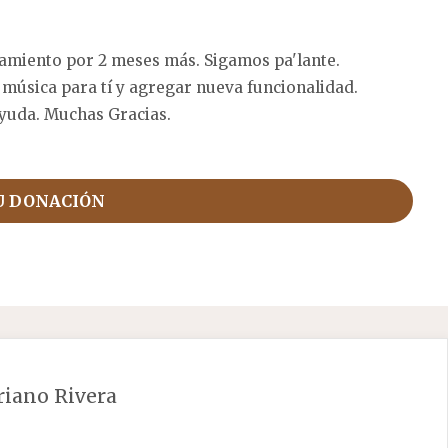
amiento por 2 meses más. Sigamos pa'lante.
 música para tí y agregar nueva funcionalidad.
yuda. Muchas Gracias.
U DONACIÓN
riano Rivera