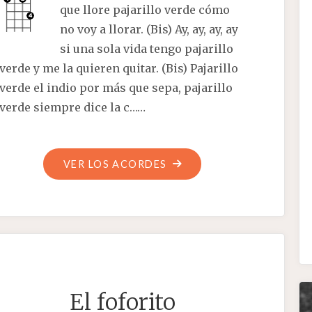
que llore pajarillo verde cómo
no voy a llorar. (Bis) Ay, ay, ay, ay
si una sola vida tengo pajarillo
verde y me la quieren quitar. (Bis) Pajarillo
verde el indio por más que sepa, pajarillo
verde siempre dice la c……
"PAJARILLO
VER LOS ACORDES
VERDE"
El foforito