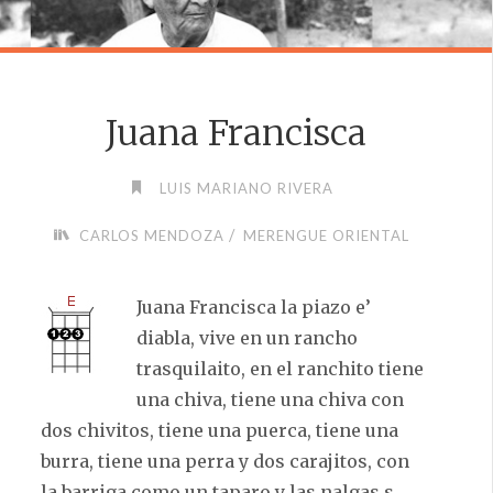
Juana Francisca
LUIS MARIANO RIVERA
/
CARLOS MENDOZA
MERENGUE ORIENTAL
Juana Francisca la piazo e’
diabla, vive en un rancho
trasquilaito, en el ranchito tiene
una chiva, tiene una chiva con
dos chivitos, tiene una puerca, tiene una
burra, tiene una perra y dos carajitos, con
la barriga como un taparo y las nalgas s……