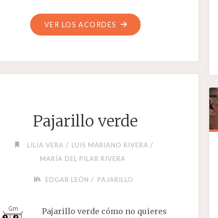
"GUÁCARA"
VER LOS ACORDES
Pajarillo verde
/
/
LILIA VERA
LUIS MARIANO RIVERA
MARÍA DEL PILAR RIVERA
/
EDGAR LEÓN
PAJARILLO
Pajarillo verde cómo no quieres