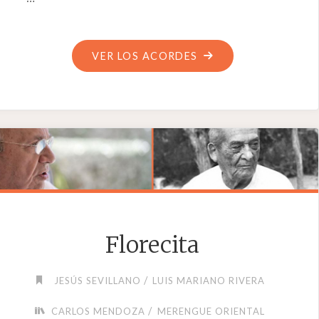
"EL
VER LOS ACORDES
SANCOCHO"
Florecita
/
JESÚS SEVILLANO
LUIS MARIANO RIVERA
/
CARLOS MENDOZA
MERENGUE ORIENTAL