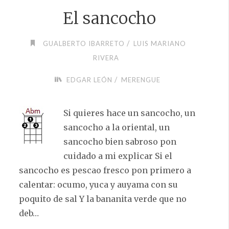
El sancocho
/
GUALBERTO IBARRETO
LUIS MARIANO
RIVERA
/
EDGAR LEÓN
MERENGUE
Si quieres hace un sancocho, un
sancocho a la oriental, un
sancocho bien sabroso pon
cuidado a mi explicar Si el
sancocho es pescao fresco pon primero a
calentar: ocumo, yuca y auyama con su
poquito de sal Y la bananita verde que no
deb…
…