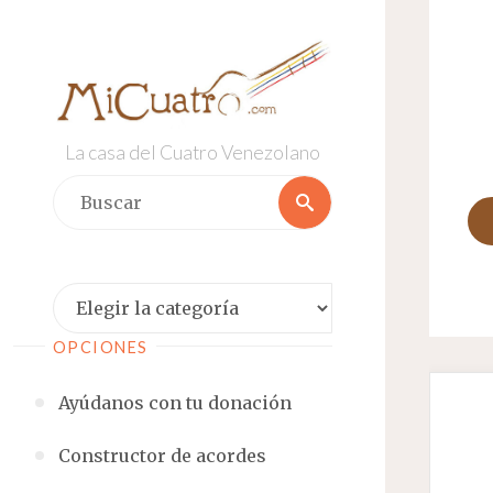
Saltar
al
contenido
La casa del Cuatro Venezolano
Buscar:
Buscar
Categorías
OPCIONES
Ayúdanos con tu donación
Constructor de acordes