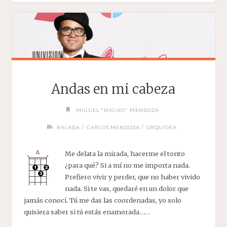
Andas en mi cabeza
MIGUEL "NACHO" MENDOZA
/
/
BALADA
CARLOS MENDOZA
ORQUÍDEA
Me delata la mirada, hacerme el tonto
¿para qué? Si a mí no me importa nada.
Prefiero vivir y perder, que no haber vivido
nada. Si te vas, quedaré en un dolor que
jamás conocí. Tú me das las coordenadas, yo solo
quisiera saber si tú estás enamorada……