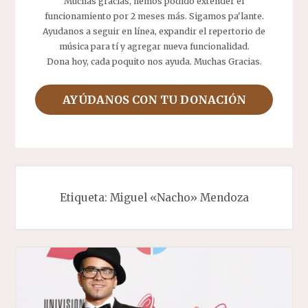
Muchas gracias, hemos podido extender el
funcionamiento por 2 meses más. Sigamos pa'lante.
Ayudanos a seguir en línea, expandir el repertorio de
música para tí y agregar nueva funcionalidad.
Dona hoy, cada poquito nos ayuda. Muchas Gracias.
AYÚDANOS CON TU DONACIÓN
Etiqueta:
Miguel «Nacho» Mendoza