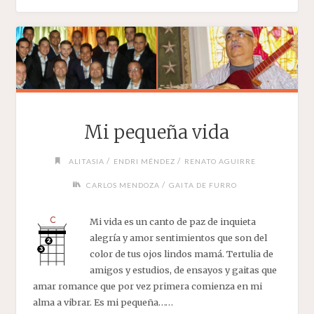
AURORA"
Mi pequeña vida
/
/
ALITASIA
ENDRI MÉNDEZ
RENATO AGUIRRE
/
CARLOS MENDOZA
GAITA DE FURRO
Mi vida es un canto de paz de inquieta
alegría y amor sentimientos que son del
color de tus ojos lindos mamá. Tertulia de
amigos y estudios, de ensayos y gaitas que
amar romance que por vez primera comienza en mi
alma a vibrar. Es mi pequeña……