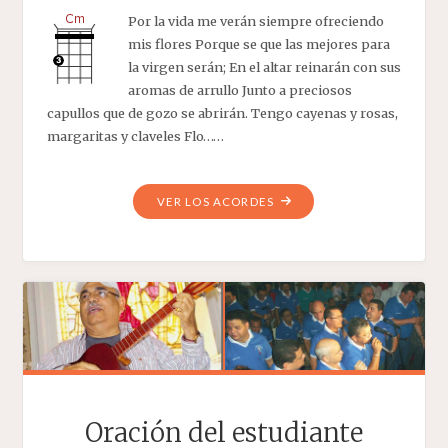
Por la vida me verán siempre ofreciendo
mis flores Porque se que las mejores para
la virgen serán; En el altar reinarán con sus
aromas de arrullo Junto a preciosos
capullos que de gozo se abrirán. Tengo cayenas y rosas,
margaritas y claveles Flo……
"EL
VER LOS ACORDES
VENDEDOR
DE
FLORES"
Oración del estudiante