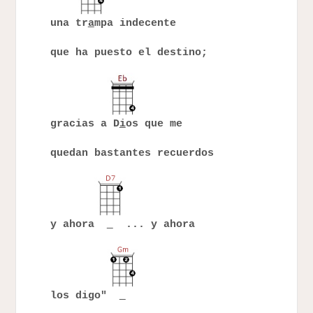
una tr
a
mpa indecente
que ha puesto el destino;
gracias a D
i
os que me
quedan bastantes recuerdos
y ahora
... y ahora
los digo"