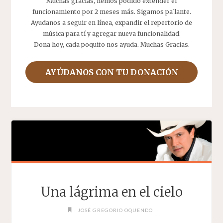
Muchas gracias, hemos podido extender el
funcionamiento por 2 meses más. Sigamos pa'lante.
Ayudanos a seguir en línea, expandir el repertorio de
música para tí y agregar nueva funcionalidad.
Dona hoy, cada poquito nos ayuda. Muchas Gracias.
AYÚDANOS CON TU DONACIÓN
Una lágrima en el cielo
JOSÉ GREGORIO OQUENDO