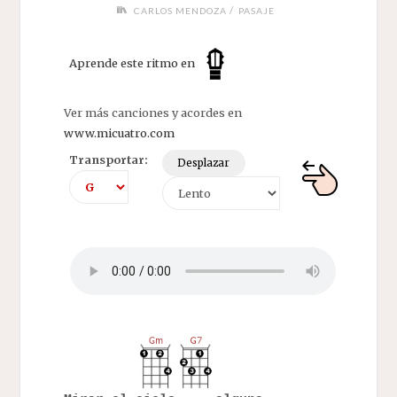
/
CARLOS MENDOZA
PASAJE
Aprende este ritmo en
Ver más canciones y acordes en
www.micuatro.com
Transportar:
Desplazar