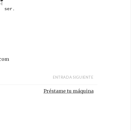
ser.
.com
ENTRADA SIGUIENTE
Préstame tu máquina