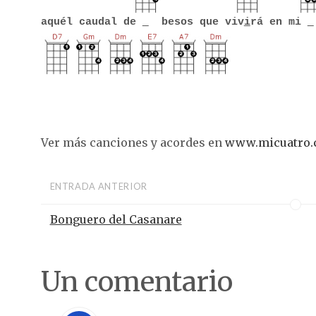
aquél caudal de
besos que viv
i
rá en mi
Ver más canciones y acordes en
www.micuatro
ENTRADA ANTERIOR
Bonguero del Casanare
Un comentario