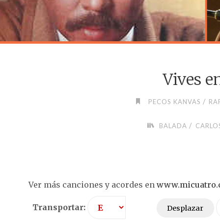
Vives e
/
PECOS KANVAS
RA
/
BALADA
CARLO
Ver más canciones y acordes en
www.micuatro
Transportar:
Desplazar