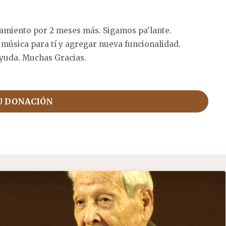
amiento por 2 meses más. Sigamos pa'lante.
 música para tí y agregar nueva funcionalidad.
yuda. Muchas Gracias.
U DONACIÓN