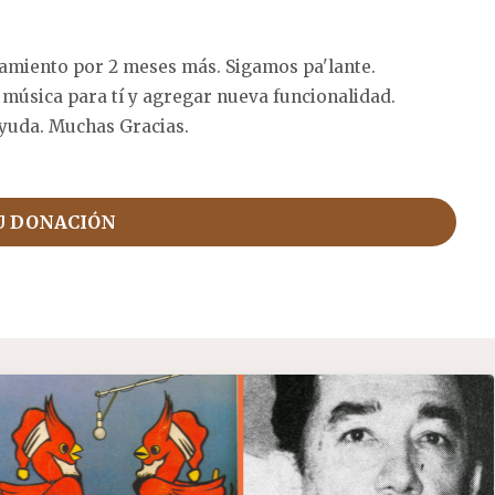
amiento por 2 meses más. Sigamos pa'lante.
 música para tí y agregar nueva funcionalidad.
yuda. Muchas Gracias.
U DONACIÓN