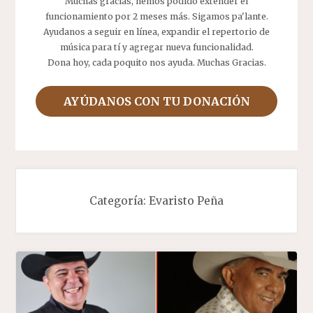
Muchas gracias, hemos podido extender el
funcionamiento por 2 meses más. Sigamos pa'lante.
Ayudanos a seguir en línea, expandir el repertorio de
música para tí y agregar nueva funcionalidad.
Dona hoy, cada poquito nos ayuda. Muchas Gracias.
AYÚDANOS CON TU DONACIÓN
Categoría:
Evaristo Peña