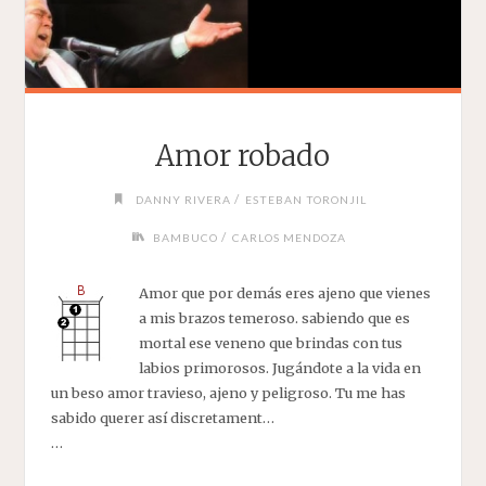
Amor robado
/
DANNY RIVERA
ESTEBAN TORONJIL
/
BAMBUCO
CARLOS MENDOZA
Amor que por demás eres ajeno que vienes
a mis brazos temeroso. sabiendo que es
mortal ese veneno que brindas con tus
labios primorosos. Jugándote a la vida en
un beso amor travieso, ajeno y peligroso. Tu me has
sabido querer así discretament…
…