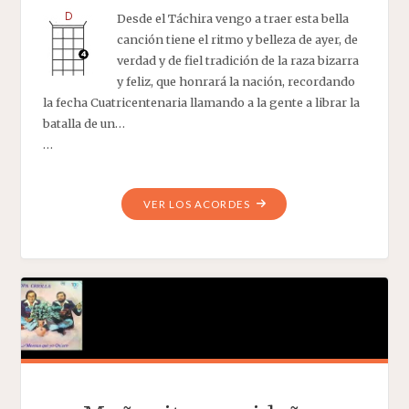
Desde el Táchira vengo a traer esta bella
canción tiene el ritmo y belleza de ayer, de
verdad y de fiel tradición de la raza bizarra
y feliz, que honrará la nación, recordando
la fecha Cuatricentenaria llamando a la gente a librar la
batalla de un…
…
"ALEGRÍAS
VER LOS ACORDES
DEL
TÁCHIRA"