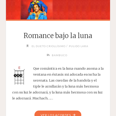
Romance bajo la luna
/
EL DUETO CRIOLLÍSIMO
PULIDO LARA
BAMBUCO
Que romántica es la luna cuando asoma a la
ventana en éxtasis mi adorada escucha la
serenata. Las cuerdas de la bandola y el
tiple le arrullarán y la luna más hermosa
con su luz le adornará, y la luna más hermosa con su luz
le adornará. Muchach……
"ROMANCE
VER LOS ACORDES