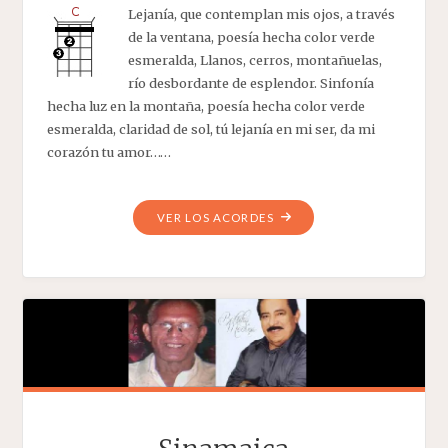
Lejanía, que contemplan mis ojos, a través
de la ventana, poesía hecha color verde
esmeralda, Llanos, cerros, montañuelas,
río desbordante de esplendor. Sinfonía
hecha luz en la montaña, poesía hecha color verde
esmeralda, claridad de sol, tú lejanía en mi ser, da mi
corazón tu amor……
"TU
VER LOS ACORDES
LEJANÍA"