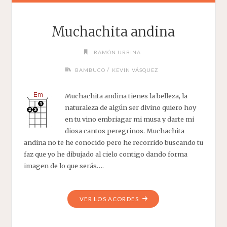
Muchachita andina
RAMÓN URBINA
/
BAMBUCO
KEVIN VÁSQUEZ
Muchachita andina tienes la belleza, la
naturaleza de algún ser divino quiero hoy
en tu vino embriagar mi musa y darte mi
diosa cantos peregrinos. Muchachita
andina no te he conocido pero he recorrido buscando tu
faz que yo he dibujado al cielo contigo dando forma
imagen de lo que serás….
"MUCHACHITA
VER LOS ACORDES
ANDINA"