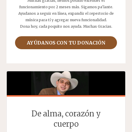
Muchas gracias, hemos podido extender el
funcionamiento por 2 meses más. Sigamos pa'lante.
Ayudanos a seguir en línea, expandir el repertorio de
música para tí y agregar nueva funcionalidad.
Dona hoy, cada poquito nos ayuda. Muchas Gracias.
AYÚDANOS CON TU DONACIÓN
De alma, corazón y
cuerpo