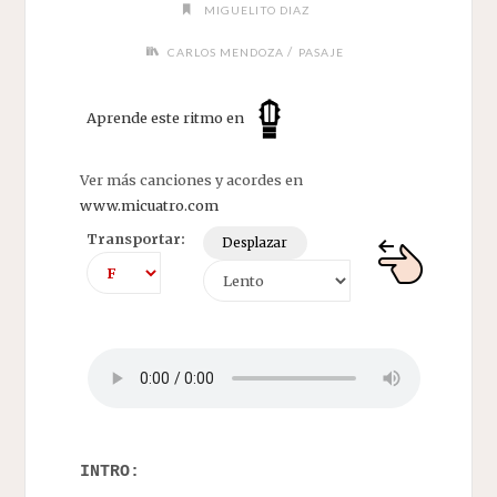
MIGUELITO DIAZ
/
CARLOS MENDOZA
PASAJE
Aprende este ritmo en
Ver más canciones y acordes en
www.micuatro.com
Transportar:
Desplazar
INTRO: