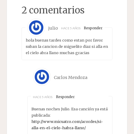
2 comentarios
julio
Responder
HACE 5 AÑOS
hola buenas tardes como estan por favor
suban la cancion de miguelito diaz si alla en
el cielo abra llano muchas gracias
Carlos Mendoza
Responder
HACE 5 AÑOS
Buenas noches Julio. Esa canción ya está
publicada:
http://www.micuatro.com/acordes/si-
alla-en-el-cielo-habra-llano/