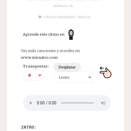
BONILLA JR.
/
CARLOS MENDOZA
PASAJE
Aprende este ritmo en
Ver más canciones y acordes en
www.micuatro.com
Transportar:
Desplazar
INTRO: