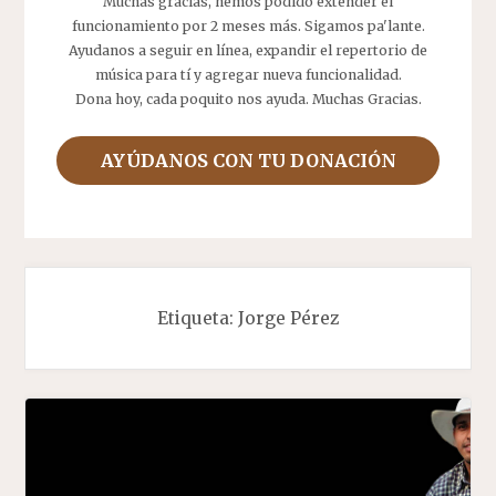
Muchas gracias, hemos podido extender el
funcionamiento por 2 meses más. Sigamos pa'lante.
Ayudanos a seguir en línea, expandir el repertorio de
música para tí y agregar nueva funcionalidad.
Dona hoy, cada poquito nos ayuda. Muchas Gracias.
AYÚDANOS CON TU DONACIÓN
Etiqueta:
Jorge Pérez