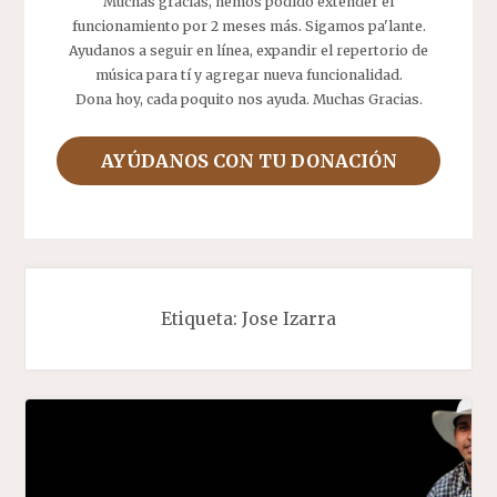
Muchas gracias, hemos podido extender el
funcionamiento por 2 meses más. Sigamos pa'lante.
Ayudanos a seguir en línea, expandir el repertorio de
música para tí y agregar nueva funcionalidad.
Dona hoy, cada poquito nos ayuda. Muchas Gracias.
AYÚDANOS CON TU DONACIÓN
Etiqueta:
Jose Izarra