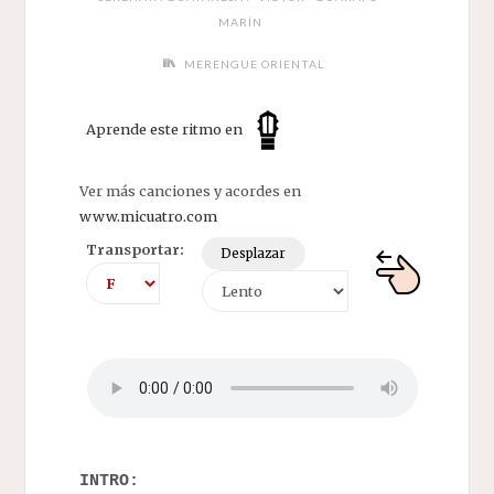
MARÍN
MERENGUE ORIENTAL
Aprende este ritmo en
Ver más canciones y acordes en
www.micuatro.com
Transportar:
Desplazar
INTRO: