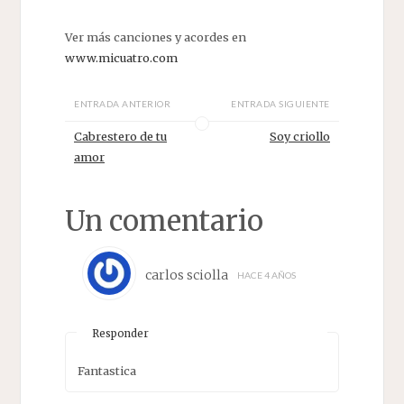
Ver más canciones y acordes en
www.micuatro.com
ENTRADA ANTERIOR
ENTRADA SIGUIENTE
Cabrestero de tu
Soy criollo
amor
Un comentario
carlos sciolla
HACE 4 AÑOS
Responder
Fantastica