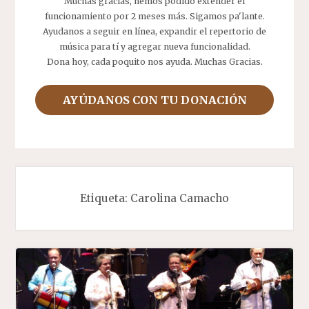
Muchas gracias, hemos podido extender el
funcionamiento por 2 meses más. Sigamos pa'lante.
Ayudanos a seguir en línea, expandir el repertorio de
música para tí y agregar nueva funcionalidad.
Dona hoy, cada poquito nos ayuda. Muchas Gracias.
AYÚDANOS CON TU DONACIÓN
Etiqueta:
Carolina Camacho