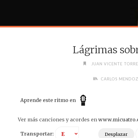
Lágrimas sobr
JUAN VICENTE TORR
CARLOS MENDO
Aprende este ritmo en
Ver más canciones y acordes en
www.micuatro
Transportar:
Desplazar