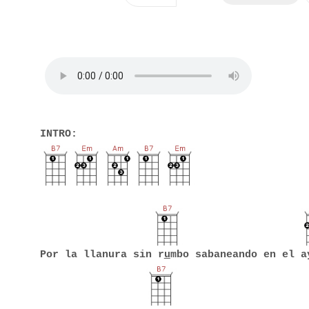
INTRO:
Por la llanura sin r
u
mbo sabaneando en el a