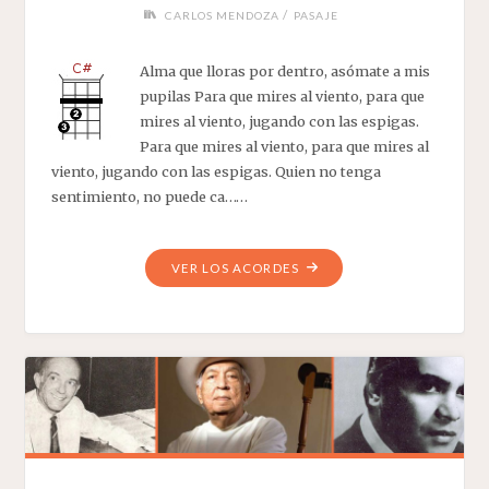
/
CARLOS MENDOZA
PASAJE
Alma que lloras por dentro, asómate a mis
pupilas Para que mires al viento, para que
mires al viento, jugando con las espigas.
Para que mires al viento, para que mires al
viento, jugando con las espigas. Quien no tenga
sentimiento, no puede ca……
"LA
VER LOS ACORDES
LLANURA"