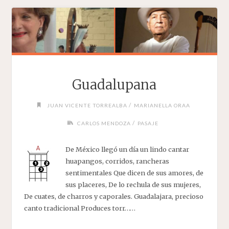
Guadalupana
/
JUAN VICENTE TORREALBA
MARIANELLA ORAA
/
CARLOS MENDOZA
PASAJE
De México llegó un día un lindo cantar
huapangos, corridos, rancheras
sentimentales Que dicen de sus amores, de
sus placeres, De lo rechula de sus mujeres,
De cuates, de charros y caporales. Guadalajara, precioso
canto tradicional Produces torr……