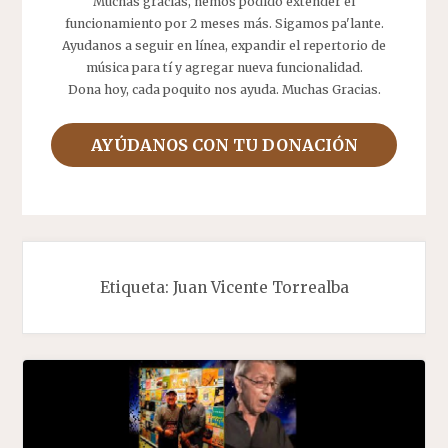
Muchas gracias, hemos podido extender el
funcionamiento por 2 meses más. Sigamos pa'lante.
Ayudanos a seguir en línea, expandir el repertorio de
música para tí y agregar nueva funcionalidad.
Dona hoy, cada poquito nos ayuda. Muchas Gracias.
AYÚDANOS CON TU DONACIÓN
Etiqueta:
Juan Vicente Torrealba