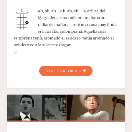
Ah, ah, ah …Ah, ah, ah … A orillas del
Magdalena, una radiante mañana una
radiante mañana, miré una cosa muy linda,
era una flor colombiana, Aquella rosa
temprana tenía aromado el sendero, tenía aromado el
sendero con la silvestre fragan…
…
"FLOR
VER LOS ACORDES
COLOMBIANA"