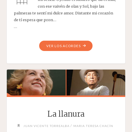
con ese vaivén de olas y Sol, bajo las
palmeras te sentí mi dulce amor. Distante mi corazón
de tí espera que pron…
…
"LEJANÍA"
VER LOS ACORDES
La llanura
/
JUAN VICENTE TORREALBA
MARIA TERESA CHACÍN