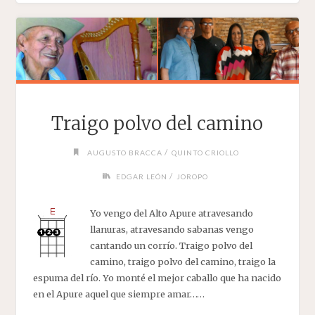
Traigo polvo del camino
/
AUGUSTO BRACCA
QUINTO CRIOLLO
/
EDGAR LEÓN
JOROPO
Yo vengo del Alto Apure atravesando
llanuras, atravesando sabanas vengo
cantando un corrío. Traigo polvo del
camino, traigo polvo del camino, traigo la
espuma del río. Yo monté el mejor caballo que ha nacido
en el Apure aquel que siempre amar……