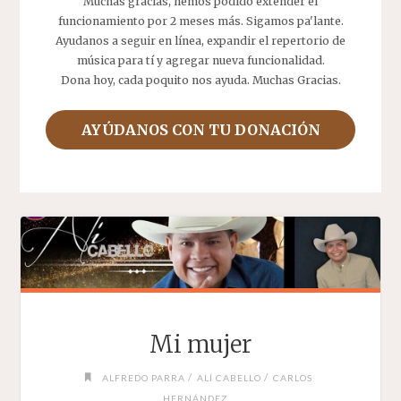
Muchas gracias, hemos podido extender el
funcionamiento por 2 meses más. Sigamos pa'lante.
Ayudanos a seguir en línea, expandir el repertorio de
música para tí y agregar nueva funcionalidad.
Dona hoy, cada poquito nos ayuda. Muchas Gracias.
AYÚDANOS CON TU DONACIÓN
Mi mujer
/
/
ALFREDO PARRA
ALÍ CABELLO
CARLOS
HERNÁNDEZ