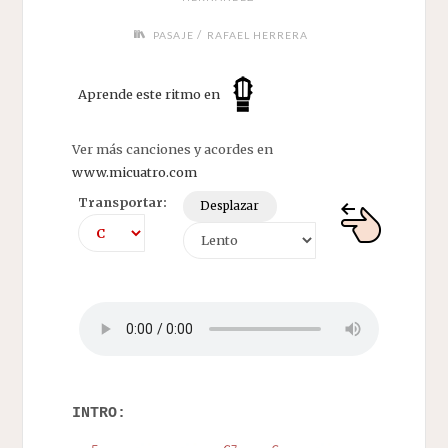
/
PASAJE
RAFAEL HERRERA
Aprende este ritmo en
Ver más canciones y acordes en
www.micuatro.com
Transportar:
Desplazar
INTRO: