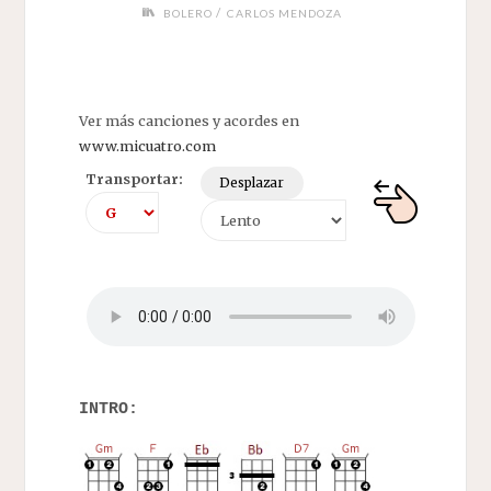
/
BOLERO
CARLOS MENDOZA
Ver más canciones y acordes en
www.micuatro.com
Transportar:
Desplazar
INTRO: