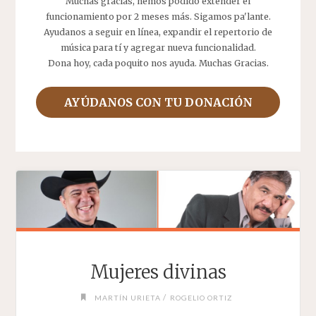
Muchas gracias, hemos podido extender el
funcionamiento por 2 meses más. Sigamos pa'lante.
Ayudanos a seguir en línea, expandir el repertorio de
música para tí y agregar nueva funcionalidad.
Dona hoy, cada poquito nos ayuda. Muchas Gracias.
AYÚDANOS CON TU DONACIÓN
Mujeres divinas
/
MARTÍN URIETA
ROGELIO ORTIZ