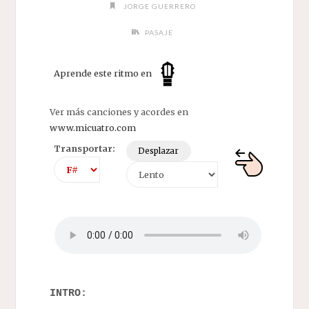
JORGE GUERRERO
PASAJE
Aprende este ritmo en
Ver más canciones y acordes en
www.micuatro.com
Transportar:
Desplazar
INTRO: