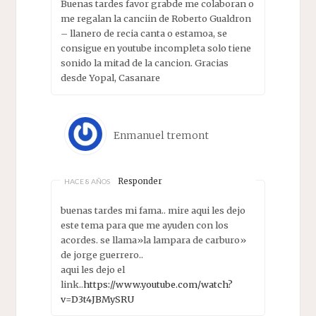
Buenas tardes favor grabde me colaboran o
me regalan la canciin de Roberto Gualdron
– llanero de recia canta o estamoa, se
consigue en youtube incompleta solo tiene
sonido la mitad de la cancion. Gracias
desde Yopal, Casanare
Enmanuel tremont
Responder
HACE 8 AÑOS
buenas tardes mi fama.. mire aqui les dejo
este tema para que me ayuden con los
acordes. se llama»la lampara de carburo»
de jorge guerrero..
aqui les dejo el
link..
https://www.youtube.com/watch?
v=D3t4JBMySRU