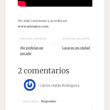
Ver más canciones y acordes en
www.micuatro.com
ENTRADA ANTERIOR
ENTRADA SIGUIENTE
Me pedirías un
Caracas mi ciudad
pecado
2 comentarios
Carlos Galán Rodríguez
Responder
HACE 6 AÑOS