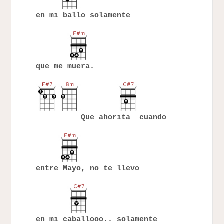
en mi b
a
llo solamente
que me mu
e
ra.
Que ahorit
a
cuando
entre M
a
yo, no te llevo
en mi cab
a
llooo.. solamente