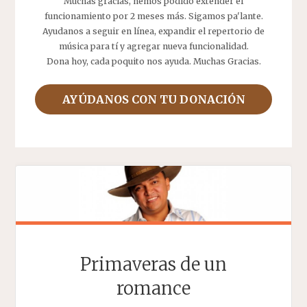
Muchas gracias, hemos podido extender el
funcionamiento por 2 meses más. Sigamos pa'lante.
Ayudanos a seguir en línea, expandir el repertorio de
música para tí y agregar nueva funcionalidad.
Dona hoy, cada poquito nos ayuda. Muchas Gracias.
AYÚDANOS CON TU DONACIÓN
Primaveras de un
romance